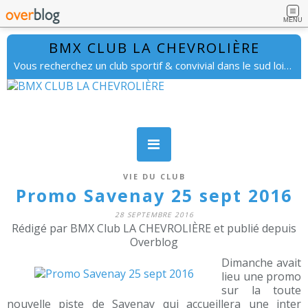
MENU
BMX CLUB LA CHEVROLIÈRE
Vous recherchez un club sportif & convivial dans le sud loire. lachevrolierebmx@gmail.com
VIE DU CLUB
Promo Savenay 25 sept 2016
28 SEPTEMBRE 2016
Rédigé par BMX Club LA CHEVROLIÈRE et publié depuis
Overblog
Dimanche avait
lieu une promo
sur la toute
nouvelle piste de Savenay qui accueillera une inter