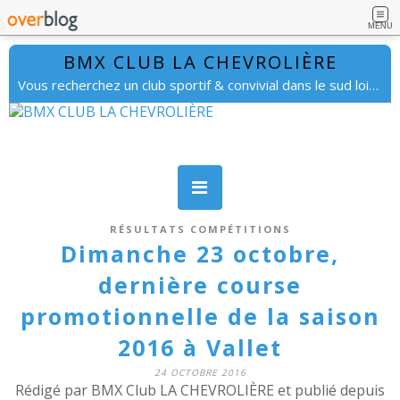
MENU
BMX CLUB LA CHEVROLIÈRE
Vous recherchez un club sportif & convivial dans le sud loire. lachevrolierebmx@gmail.com
RÉSULTATS COMPÉTITIONS
Dimanche 23 octobre,
dernière course
promotionnelle de la saison
2016 à Vallet
24 OCTOBRE 2016
Rédigé par BMX Club LA CHEVROLIÈRE et publié depuis