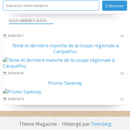
VOUS AIMEREZ AUSSI :
26/06/2017
…
7ème et dernière manche de la coupe régionale à
Carquefou
24/10/2016
…
Promo Savenay
25/06/2013
…
Thème Magazine - Hébergé par
Overblog