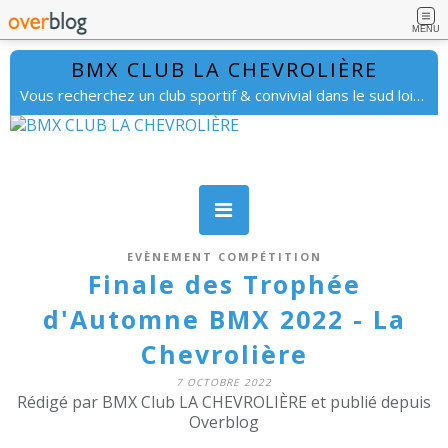
MENU
BMX CLUB LA CHEVROLIÈRE
Vous recherchez un club sportif & convivial dans le sud loire. lachevrolierebmx@gmail.com
EVÈNEMENT COMPÉTITION
Finale des Trophée
d'Automne BMX 2022 - La
Chevrolière
7 OCTOBRE 2022
Rédigé par BMX Club LA CHEVROLIÈRE et publié depuis
Overblog