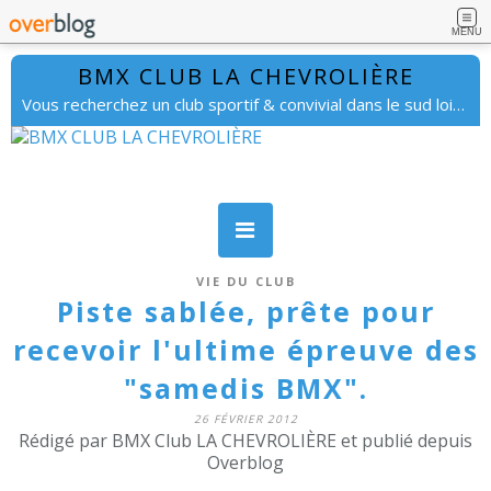
MENU
BMX CLUB LA CHEVROLIÈRE
Vous recherchez un club sportif & convivial dans le sud loire. lachevrolierebmx@gmail.com
VIE DU CLUB
Piste sablée, prête pour
recevoir l'ultime épreuve des
"samedis BMX".
26 FÉVRIER 2012
Rédigé par BMX Club LA CHEVROLIÈRE et publié depuis
Overblog