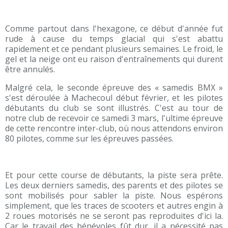
Comme partout dans l'hexagone, ce début d'année fut
rude à cause du temps glacial qui s'est abattu
rapidement et ce pendant plusieurs semaines. Le froid, le
gel et la neige ont eu raison d'entraînements qui durent
être annulés.
Malgré cela, le seconde épreuve des « samedis BMX »
s'est déroulée à Machecoul début février, et les pilotes
débutants du club se sont illustrés. C'est au tour de
notre club de recevoir ce samedi 3 mars, l'ultime épreuve
de cette rencontre inter-club, où nous attendons environ
80 pilotes, comme sur les épreuves passées.
Et pour cette course de débutants, la piste sera prête.
Les deux derniers samedis, des parents et des pilotes se
sont mobilisés pour sabler la piste. Nous espérons
simplement, que les traces de scooters et autres engin à
2 roues motorisés ne se seront pas reproduites d'ici la.
Car le travail des bénévoles fût dur, il a nécessité pas