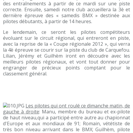
des entraînements à partir de ce mardi sur une piste
correcte. Ensuite, samedi notre club accueillera la 3è et
dernière épreuve des « samedis BMX » destinée aux
pilotes débutants, à partir de 14 heures.
Le lendemain, ce seront les pilotes compétiteurs
évoluant sur le circuit régional, qui entreront en piste,
avec la reprise de la « Coupe régionale 2012 », qui verra
la 4è épreuve se courir sur la piste du club de Carquefou.
Lilian, Jérémy et Guilhèm iront en découdre avec les
meilleurs pilotes régionaux, et vont tout donner pour
engranger de précieux points comptant pour le
classement général.
Les pilotes qui ont roulé ce dimanche matin, de
gauche à droite
: Manu, membre du bureau et ex-pilote
de haut niveau,qui a participé entre autre au chapionnat
d'Europe et aux mondiaux de 91; Romain, vététiste de
très bon niveau arrivant dans le BMX; Guilhèm, pilote