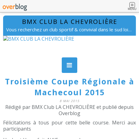
MENU
BMX CLUB LA CHEVROLIÈRE
Vous recherchez un club sportif & convivial dans le sud loire. lachevrolierebmx@gmail.com
Troisième Coupe Régionale à
Machecoul 2015
8 MAI 2015
Rédigé par BMX Club LA CHEVROLIÈRE et publié depuis
Overblog
Félicitations à tous pour cette belle course. Merci aux
participants