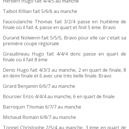
Herbert Hugo fait 4/4/5 au manche
Talbot KIllian fait 5/6/6 au manche
Faucoulanche Thomas fait 3/2/4 passe en huitième de
finale où il fait 4, passe en quart et finit 5 ème. Bravo
Durand Nolwenn fait 5/5/5, Bravo pour elle car c'etait sa
première coupe régionale
Giraudineau Hugo fait 4/4/4 donc passe en quart de
finale où il fait 8 ème
Denis Hugo fait 4/3/3 au manche, 2 en quart de finale, 8
en demi finale et 6 avec une très belle finale. Bravo
Girard Benjamin 6/6/7 au manche
Boursier Enzo 4/4/4 au manche, 6 en quart de finale
Barroquin Thomas 6/7/7 au manche
Michaud Romain 6/8/7 au manche
Tonnel Christophe 2/5/4 au manche, 3 ème en quart de