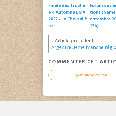
Finale des Trophé
Forum des a
e d'Automne BMX
tions ( Same
2022 - La Chevroliè
eptembre 20
re
12h)
COMMENTER CET ARTI
Ajouter un commentaire