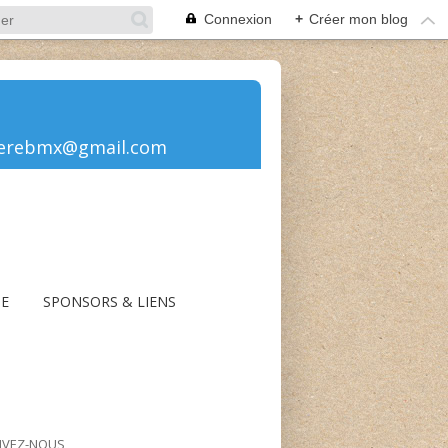
Connexion
+
Créer mon blog
rolierebmx@gmail.com
UE
SPONSORS & LIENS
IVEZ-NOUS