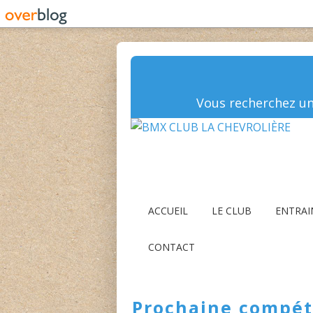
Vous recherchez un 
ACCUEIL
LE CLUB
ENTRA
CONTACT
Prochaine compéti