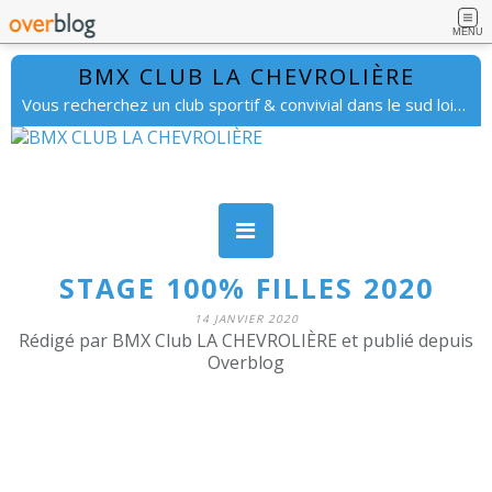
MENU
BMX CLUB LA CHEVROLIÈRE
Vous recherchez un club sportif & convivial dans le sud loire. lachevrolierebmx@gmail.com
STAGE 100% FILLES 2020
14 JANVIER 2020
Rédigé par BMX Club LA CHEVROLIÈRE et publié depuis
Overblog