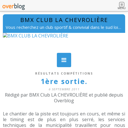
MENU
BMX CLUB LA CHEVROLIÈRE
Vous recherchez un club sportif & convivial dans le sud loire. lachevrolierebmx@gmail.com
RÉSULTATS COMPÉTITIONS
1ère sortie.
6 SEPTEMBRE 2011
Rédigé par BMX Club LA CHEVROLIÈRE et publié depuis
Overblog
Le chantier de la piste est toujours en cours, et même si
le timing est de plus en plus serré, les services
techniques de la municipalité travaillent pour nous